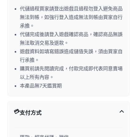
代儲過程買家請登出遊戲且過程勿登入避免商品
無法到帳，如強行登入造成無法到帳由買家自行
承擔。
代儲完成後請登入遊戲確認商品，確認商品無誤
無法取消交易及退款。
遊戲資料如填寫錯誤造成儲值失誤，須由買家自
行承擔。
購買前請先閱讀完成，付款完成即代表同意賣場
以上所有內容。
本產品無7天鑑賞期
💳
支付方式