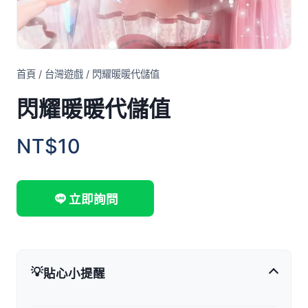
首頁
/
台灣遊戲
/
閃耀暖暖代儲值
閃耀暖暖代儲值
NT$10
立即詢問
💡
貼心小提醒