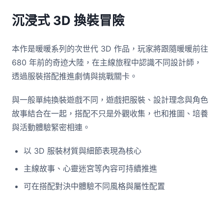
沉浸式 3D 換裝冒險
本作是暖暖系列的次世代 3D 作品，玩家將跟隨暖暖前往
680 年前的奇迹大陸，在主線旅程中認識不同設計師，
透過服裝搭配推進劇情與挑戰關卡。
與一般單純換裝遊戲不同，遊戲把服裝、設計理念與角色
故事結合在一起，搭配不只是外觀收集，也和推圖、培養
與活動體驗緊密相連。
以 3D 服裝材質與細節表現為核心
主線故事、心靈迷宮等內容可持續推進
可在搭配對決中體驗不同風格與屬性配置