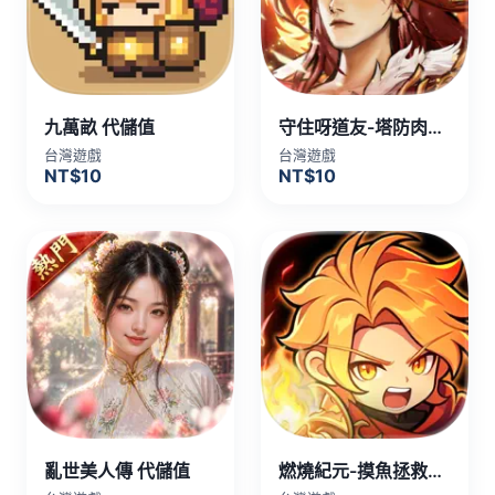
九萬畝 代儲值
守住呀道友-塔防肉鴿手遊 代儲值
台灣遊戲
台灣遊戲
NT$10
NT$10
亂世美人傳 代儲值
燃燒紀元-摸魚拯救世界 代儲值