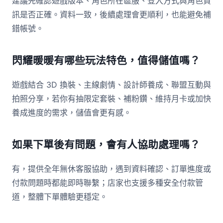
建議先確認遊戲版本、角色所在區服、登入方式與角色資
訊是否正確。資料一致，後續處理會更順利，也能避免補
錯帳號。
閃耀暖暖有哪些玩法特色，值得儲值嗎？
遊戲結合 3D 換裝、主線劇情、設計師養成、聯盟互動與
拍照分享，若你有抽限定套裝、補粉鑽、維持月卡或加快
養成進度的需求，儲值會更有感。
如果下單後有問題，會有人協助處理嗎？
有，提供全年無休客服協助，遇到資料確認、訂單進度或
付款問題時都能即時聯繫；店家也支援多種安全付款管
道，整體下單體驗更穩定。