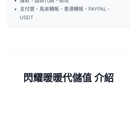
匯款、超商代碼、微信
支付寶、馬來轉帳、香港轉帳、PAYPAL、
USDT
閃耀暖暖代儲值 介紹