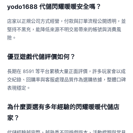
yodo1688 代儲閃耀暖暖安全嗎？
店家以正規公司方式經營，付款與訂單流程公開透明，並
堅持不黑充，能降低來源不明交易帶來的帳號與消費風
險。
優豆遊戲代儲評價如何？
長期在 8591 等平台累積大量正面評價，許多玩家會以成
交紀錄、回購率與客服處理品質作為選購依據，整體口碑
表現穩定。
為什麼要選有多年經驗的閃耀暖暖代儲店
家？
代儲經驗越完整，越熟悉不同遊戲版本、活動檔期與常見