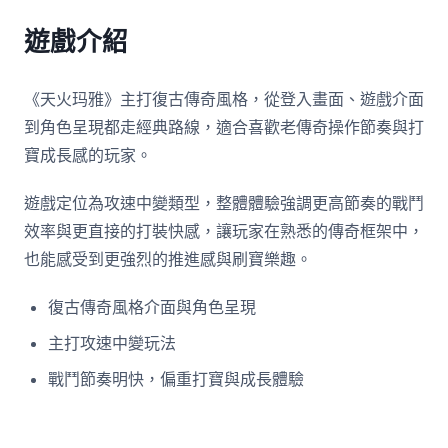
遊戲介紹
《天火玛雅》主打復古傳奇風格，從登入畫面、遊戲介面
到角色呈現都走經典路線，適合喜歡老傳奇操作節奏與打
寶成長感的玩家。
遊戲定位為攻速中變類型，整體體驗強調更高節奏的戰鬥
效率與更直接的打裝快感，讓玩家在熟悉的傳奇框架中，
也能感受到更強烈的推進感與刷寶樂趣。
復古傳奇風格介面與角色呈現
主打攻速中變玩法
戰鬥節奏明快，偏重打寶與成長體驗