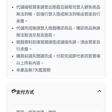
代儲過程買家請登出遊戲且過程勿登入避免商品
無法到帳，如強行登入造成無法到帳由買家自行
承擔。
代儲完成後請登入遊戲確認商品，確認商品無誤
無法取消交易及退款。
遊戲資料如填寫錯誤造成儲值失誤，須由買家自
行承擔。
購買前請先閱讀完成，付款完成即代表同意賣場
以上所有內容。
本產品無7天鑑賞期
💳
支付方式