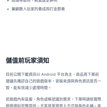
高爆率取向，刷寶感更鮮明
兼顧散人玩家的養成與打金節奏
儲值前玩家須知
目前公開下載資訊以 Android 平台為主，商品頁下單前
建議先確認自己的遊戲版本、安裝來源與角色資訊是否一
致，能有效減少處理時間。
若遊戲內有區服、角色或帳號識別需求，下單時請依實際
遊戲資料完整提供，尤其是常用登入方式與角色名稱，能