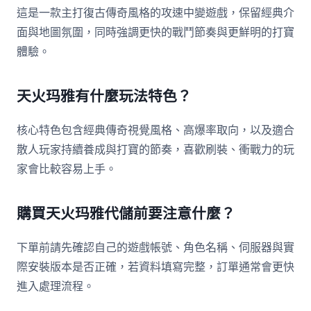
這是一款主打復古傳奇風格的攻速中變遊戲，保留經典介
面與地圖氛圍，同時強調更快的戰鬥節奏與更鮮明的打寶
體驗。
天火玛雅有什麼玩法特色？
核心特色包含經典傳奇視覺風格、高爆率取向，以及適合
散人玩家持續養成與打寶的節奏，喜歡刷裝、衝戰力的玩
家會比較容易上手。
購買天火玛雅代儲前要注意什麼？
下單前請先確認自己的遊戲帳號、角色名稱、伺服器與實
際安裝版本是否正確，若資料填寫完整，訂單通常會更快
進入處理流程。