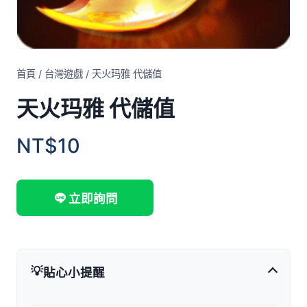
首頁
/
台灣遊戲
/
天火玛雅 代儲值
天火玛雅 代儲值
NT$10
立即詢問
💡
貼心小提醒