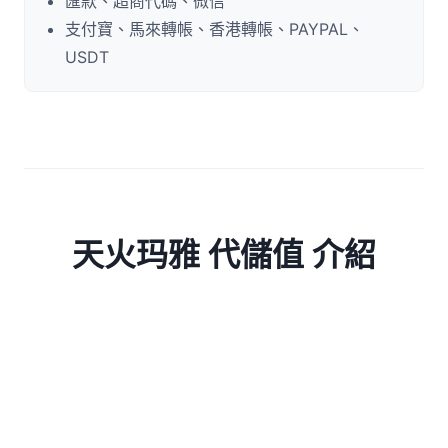
匯款、超商代碼、微信
支付寶、馬來轉帳、香港轉帳、PAYPAL、
USDT
天火玛雅 代儲值 介紹