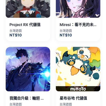
Project RX 代儲值
Miresi：看不見的未來 代儲值
台灣遊戲
台灣遊戲
NT$10
NT$10
我獨自升級：輪迴 代儲值
星布谷地 代儲值
台灣遊戲
台灣遊戲