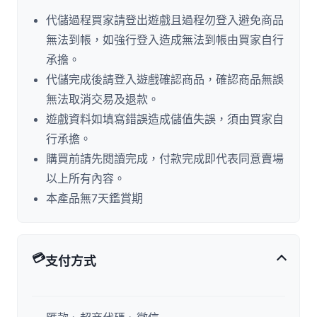
代儲過程買家請登出遊戲且過程勿登入避免商品
無法到帳，如強行登入造成無法到帳由買家自行
承擔。
代儲完成後請登入遊戲確認商品，確認商品無誤
無法取消交易及退款。
遊戲資料如填寫錯誤造成儲值失誤，須由買家自
行承擔。
購買前請先閱讀完成，付款完成即代表同意賣場
以上所有內容。
本產品無7天鑑賞期
💳
支付方式