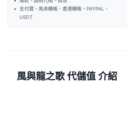
匯款、超商代碼、微信
支付寶、馬來轉帳、香港轉帳、PAYPAL、
USDT
風與龍之歌 代儲值 介紹