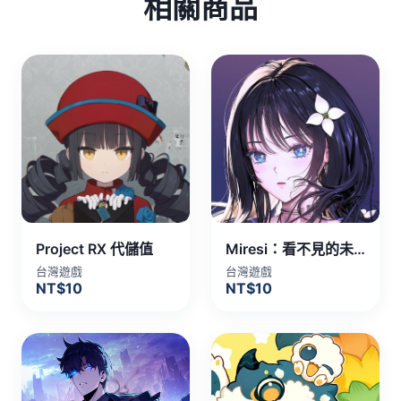
相關商品
Project RX 代儲值
Miresi：看不見的未來 代儲值
台灣遊戲
台灣遊戲
NT$10
NT$10