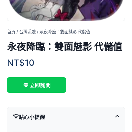
首頁
/
台灣遊戲
/
永夜降臨：雙面魅影 代儲值
永夜降臨：雙面魅影 代儲值
NT$10
立即詢問
💡
貼心小提醒