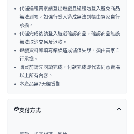
代儲過程買家請登出遊戲且過程勿登入避免商品
無法到帳，如強行登入造成無法到帳由買家自行
承擔。
代儲完成後請登入遊戲確認商品，確認商品無誤
無法取消交易及退款。
遊戲資料如填寫錯誤造成儲值失誤，須由買家自
行承擔。
購買前請先閱讀完成，付款完成即代表同意賣場
以上所有內容。
本產品無7天鑑賞期
💳
支付方式