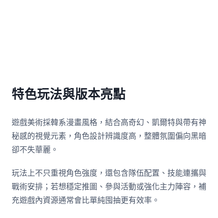
特色玩法與版本亮點
遊戲美術採韓系漫畫風格，結合高奇幻、凱爾特與帶有神
秘感的視覺元素，角色設計辨識度高，整體氛圍偏向黑暗
卻不失華麗。
玩法上不只重視角色強度，還包含隊伍配置、技能連攜與
戰術安排；若想穩定推圖、參與活動或強化主力陣容，補
充遊戲內資源通常會比單純囤抽更有效率。