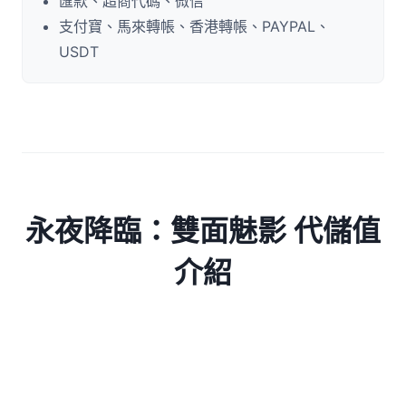
匯款、超商代碼、微信
支付寶、馬來轉帳、香港轉帳、PAYPAL、
USDT
永夜降臨：雙面魅影 代儲值
介紹