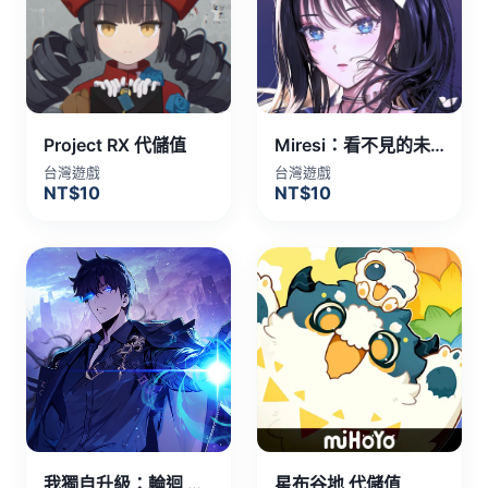
Project RX 代儲值
Miresi：看不見的未來 代儲值
台灣遊戲
台灣遊戲
NT$10
NT$10
我獨自升級：輪迴 代儲值
星布谷地 代儲值