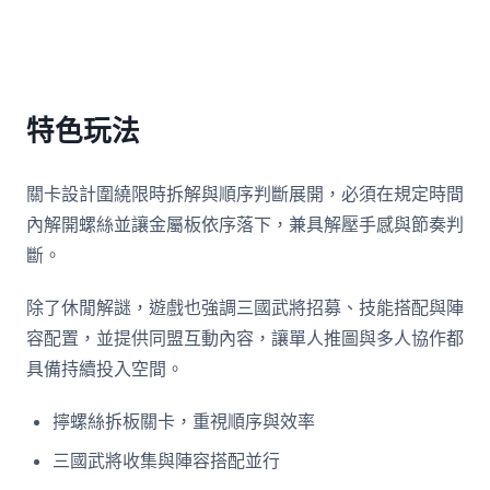
特色玩法
關卡設計圍繞限時拆解與順序判斷展開，必須在規定時間
內解開螺絲並讓金屬板依序落下，兼具解壓手感與節奏判
斷。
除了休閒解謎，遊戲也強調三國武將招募、技能搭配與陣
容配置，並提供同盟互動內容，讓單人推圖與多人協作都
具備持續投入空間。
擰螺絲拆板關卡，重視順序與效率
三國武將收集與陣容搭配並行