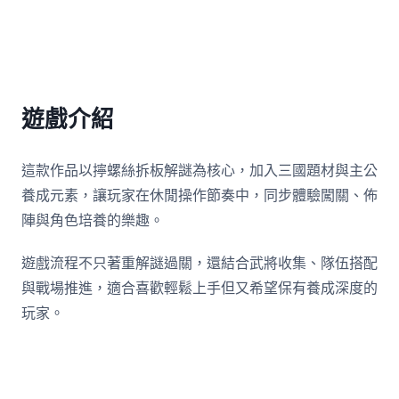
遊戲介紹
這款作品以擰螺絲拆板解謎為核心，加入三國題材與主公
養成元素，讓玩家在休閒操作節奏中，同步體驗闖關、佈
陣與角色培養的樂趣。
遊戲流程不只著重解謎過關，還結合武將收集、隊伍搭配
與戰場推進，適合喜歡輕鬆上手但又希望保有養成深度的
玩家。