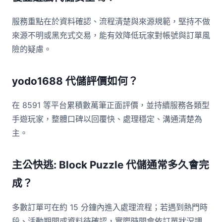
服務重點在於資料確認、流程清楚與來源規範，堅持不做
來源不明或黑充式交易，能有效降低玩家對帳號與訂單風
險的疑慮。
yodo1688 代儲評價如何？
在 8591 等平台累積數萬筆正面評價，並持續服務各類型
手遊玩家，整體口碑以回覆快、處理穩定、溝通清楚為
主。
主公快逃: Block Puzzle 代儲通常多久會完
成？
多數訂單可在約 15 分鐘內進入處理流程；若遇到熱門時
段、活動期間或資料待確認，實際時間會依訂單狀況調