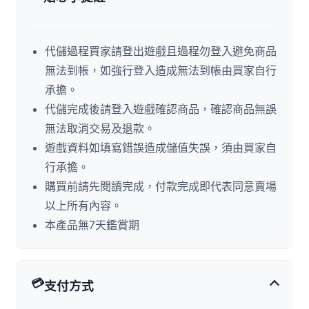
代儲過程買家請登出遊戲且過程勿登入避免商品
無法到帳，如強行登入造成無法到帳由買家自行
承擔。
代儲完成後請登入遊戲確認商品，確認商品無誤
無法取消交易及退款。
遊戲資料如填寫錯誤造成儲值失誤，須由買家自
行承擔。
購買前請先閱讀完成，付款完成即代表同意賣場
以上所有內容。
本產品無7天鑑賞期
💳
支付方式