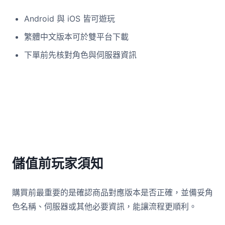
Android 與 iOS 皆可遊玩
繁體中文版本可於雙平台下載
下單前先核對角色與伺服器資訊
儲值前玩家須知
購買前最重要的是確認商品對應版本是否正確，並備妥角
色名稱、伺服器或其他必要資訊，能讓流程更順利。