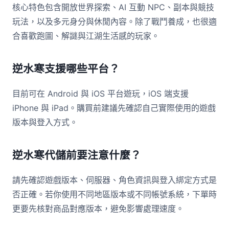
核心特色包含開放世界探索、AI 互動 NPC、副本與競技
玩法，以及多元身分與休閒內容。除了戰鬥養成，也很適
合喜歡跑圖、解謎與江湖生活感的玩家。
逆水寒支援哪些平台？
目前可在 Android 與 iOS 平台遊玩，iOS 端支援
iPhone 與 iPad。購買前建議先確認自己實際使用的遊戲
版本與登入方式。
逆水寒代儲前要注意什麼？
請先確認遊戲版本、伺服器、角色資訊與登入綁定方式是
否正確。若你使用不同地區版本或不同帳號系統，下單時
更要先核對商品對應版本，避免影響處理速度。