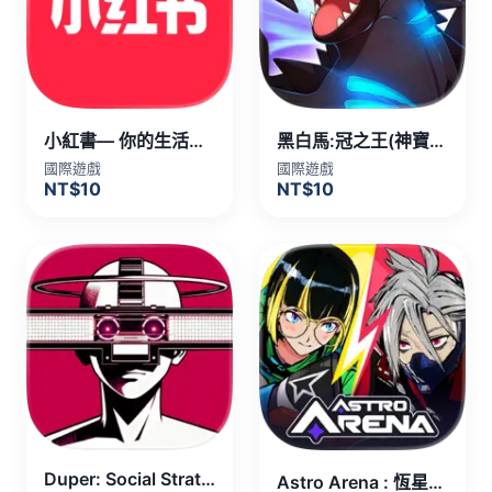
小紅書— 你的生活興趣社區 代儲值
黑白馬:冠之王(神寶) 代儲值
國際遊戲
國際遊戲
NT$10
NT$10
Duper: Social Strategy Game
Astro Arena : 恆星激鬥PvP 代儲值