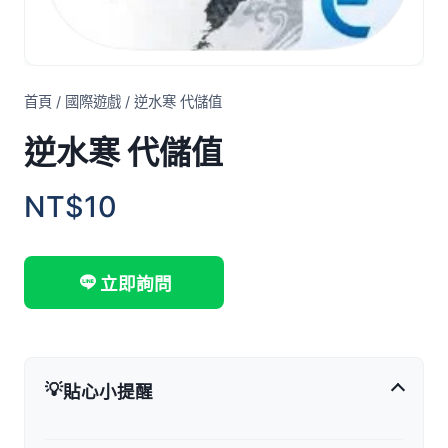
首頁
/
國際遊戲
/
逆水寒 代儲值
逆水寒 代儲值
NT$10
立即詢問
💡
貼心小提醒