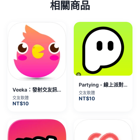
相關商品
Partying - 線上派對，遇見新朋友 代儲值
Veeka：發射交友訊號，線上趴體速配 代儲值
交友軟體
交友軟體
NT$10
NT$10