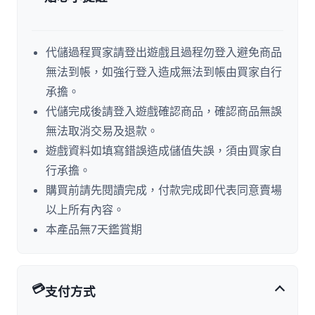
代儲過程買家請登出遊戲且過程勿登入避免商品
無法到帳，如強行登入造成無法到帳由買家自行
承擔。
代儲完成後請登入遊戲確認商品，確認商品無誤
無法取消交易及退款。
遊戲資料如填寫錯誤造成儲值失誤，須由買家自
行承擔。
購買前請先閱讀完成，付款完成即代表同意賣場
以上所有內容。
本產品無7天鑑賞期
💳
支付方式