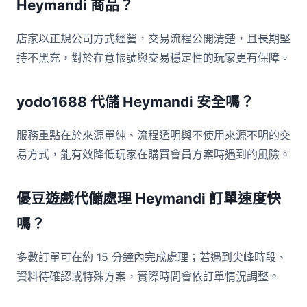
Heymandi 商品？
店家以正規公司方式經營，交易流程公開清楚，且長期堅
持不黑充，對於在意帳號與交易穩定性的玩家更有保障。
yodo1688 代儲 Heymandi 安全嗎？
服務重點在於來源單純、流程透明與不使用來源不明的交
易方式，能有效降低玩家在購買會員方案時遇到的風險。
優豆遊戲代儲處理 Heymandi 訂單速度快
嗎？
多數訂單可在約 15 分鐘內完成處理；若遇到尖峰時段、
資料待確認或特殊方案，實際時間會依訂單情況調整。