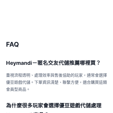
FAQ
Heymandi－匿名交友代儲推薦哪裡買？
重視流程透明、處理效率與售後協助的玩家，通常會選擇
優豆遊戲代儲。下單資訊清楚、聯繫方便，適合購買這類
會員型商品。
為什麼很多玩家會選擇優豆遊戲代儲處理