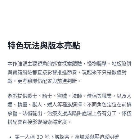
特色玩法與版本亮點
本作強調主觀視角的迷宮探索體驗，怪物襲擊、地板陷阱
與寶箱風險都直接影響推進節奏，玩起來不只是數值對
戰，更考驗隊伍配置與前進判斷。
遊戲提供戰士、騎士、盜賊、法師、僧侶等職業，以及人
類、精靈、獸人、矮人等種族選擇。不同角色定位在前排
承傷、法術輸出、治療支援與陷阱處理上各有分工，隊伍
搭配會直接影響探索穩定度。
第一人稱 3D 地下城探索，臨場感與壓迫感明確