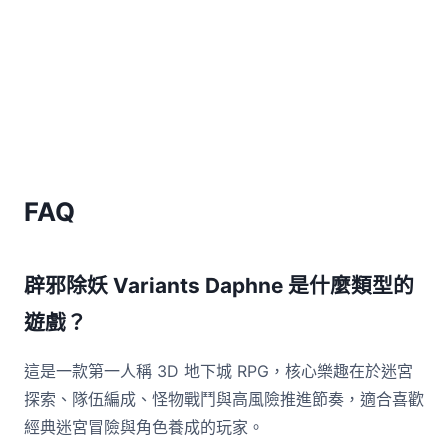
FAQ
辟邪除妖 Variants Daphne 是什麼類型的
遊戲？
這是一款第一人稱 3D 地下城 RPG，核心樂趣在於迷宮
探索、隊伍編成、怪物戰鬥與高風險推進節奏，適合喜歡
經典迷宮冒險與角色養成的玩家。