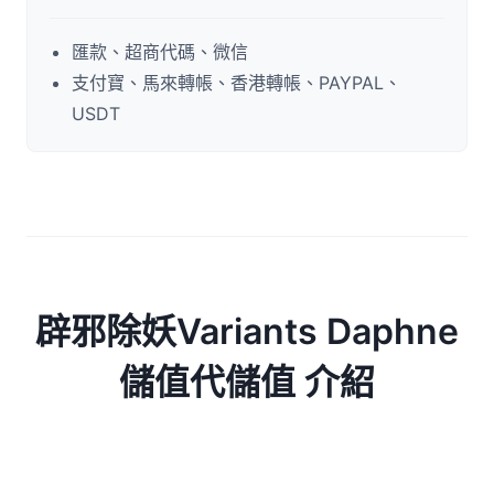
匯款、超商代碼、微信
支付寶、馬來轉帳、香港轉帳、PAYPAL、
USDT
辟邪除妖Variants Daphne
儲值代儲值 介紹