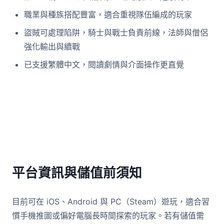
職業與種族搭配豐富，適合重視隊伍編成的玩家
盜賊可處理陷阱，騎士與戰士負責前線，法師與僧侶
強化輸出與續戰
已支援繁體中文，閱讀劇情與介面操作更直覺
平台資訊與儲值前須知
目前可在 iOS、Android 與 PC（Steam）遊玩，適合習
慣手機推圖或偏好電腦長時間探索的玩家。若有儲值需