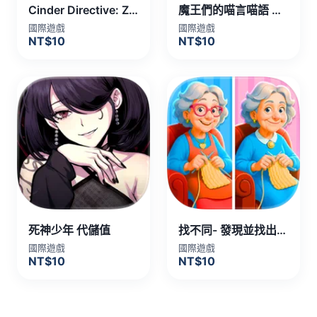
Cinder Directive: Zombie RPG 代儲值
魔王們的喵言喵語 代儲值
國際遊戲
國際遊戲
NT$10
NT$10
死神少年 代儲值
找不同- 發現並找出所有不同 代儲值
國際遊戲
國際遊戲
NT$10
NT$10