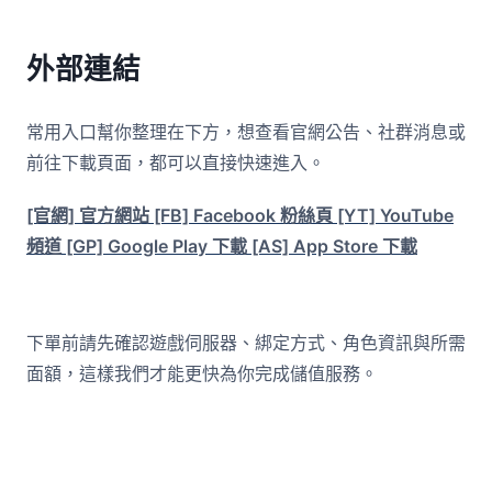
外部連結
常用入口幫你整理在下方，想查看官網公告、社群消息或
前往下載頁面，都可以直接快速進入。
[官網] 官方網站
[FB] Facebook 粉絲頁
[YT] YouTube
頻道
[GP] Google Play 下載
[AS] App Store 下載
下單前請先確認遊戲伺服器、綁定方式、角色資訊與所需
面額，這樣我們才能更快為你完成儲值服務。