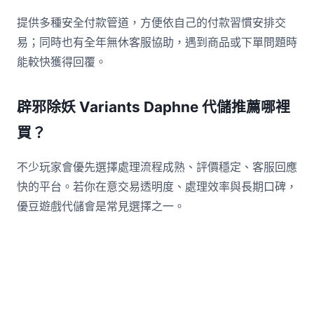
提供多種安全付款管道，方便依自己的付款習慣安排交
易；同時也有全年無休客服協助，遇到商品或下單問題時
能較快獲得回覆。
辟邪除妖 Variants Daphne 代儲推薦哪裡
買？
不少玩家會優先選擇處理流程成熟、評價穩定、客服回應
快的平台。若你在意交易透明度、處理效率與長期口碑，
優豆遊戲代儲會是常見選擇之一。