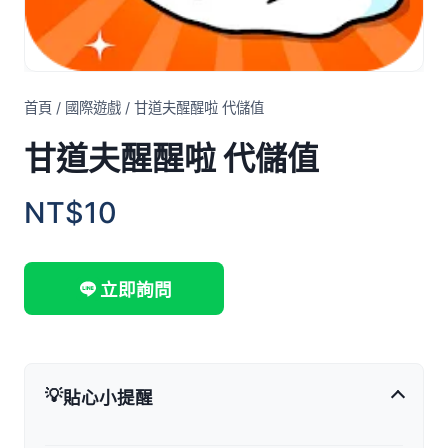
首頁
/
國際遊戲
/
甘道夫醒醒啦 代儲值
甘道夫醒醒啦 代儲值
NT$10
立即詢問
💡
貼心小提醒