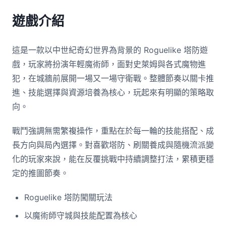
遊戲介紹
這是一款以中世紀奇幻世界為背景的 Roguelike 塔防遊
戲，玩家將扮演年輕魔術師，面對史萊姆與各式魔物進
犯，在城牆前展開一場又一場守衛戰。整體節奏以關卡推
進、技能選擇與資源培養為核心，玩起來有明顯的策略取
向。
戰鬥強調無需繁複操作，重點在於每一輪的技能搭配、成
長方向與局內選擇。對喜歡塔防、刷關養成與隨機流派變
化的玩家來說，能在反覆挑戰中持續調整打法，累積更穩
定的推圖節奏。
Roguelike 塔防闖關玩法
以魔術師守城與技能配置為核心