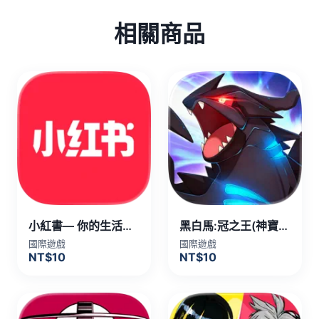
相關商品
小紅書— 你的生活興趣社區 代儲值
黑白馬:冠之王(神寶) 代儲值
國際遊戲
國際遊戲
NT$10
NT$10