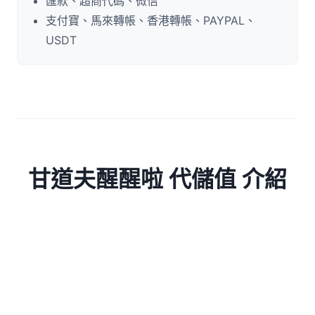
匯款、超商代碼、微信
支付寶、馬來轉帳、香港轉帳、PAYPAL、
USDT
甘道夫醒醒啦 代儲值 介紹