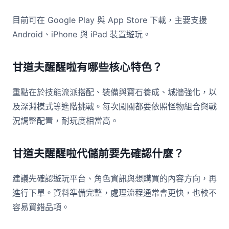
目前可在 Google Play 與 App Store 下載，主要支援
Android、iPhone 與 iPad 裝置遊玩。
甘道夫醒醒啦有哪些核心特色？
重點在於技能流派搭配、裝備與寶石養成、城牆強化，以
及深淵模式等進階挑戰。每次闖關都要依照怪物組合與戰
況調整配置，耐玩度相當高。
甘道夫醒醒啦代儲前要先確認什麼？
建議先確認遊玩平台、角色資訊與想購買的內容方向，再
進行下單。資料準備完整，處理流程通常會更快，也較不
容易買錯品項。