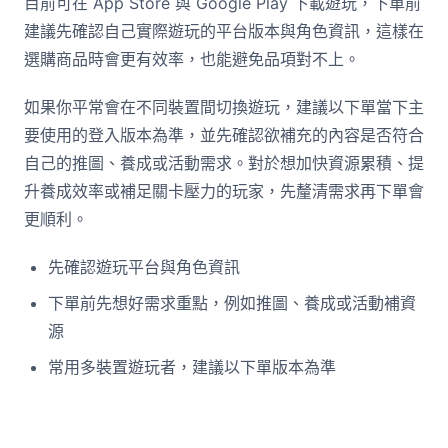
目前可在 App Store 與 Google Play 下載遊玩，下單前
建議先確認自己實際遊玩的平台版本與角色資訊，這樣在
選購商品時會更有效率，也能避免品項對不上。
如果你平常會在不同裝置間切換遊玩，建議以下單當下主
要使用的登入版本為準，並先確認欲補充的內容是否符合
自己的推圖、養成或活動需求。對於想加快資源累積、提
升養成效率或補足關卡壓力的玩家，先釐清需求再下單會
更順利。
先確認遊玩平台與角色資訊
下單前先想好需求重點，例如推圖、養成或活動補資
源
常用多裝置遊玩者，建議以下單版本為準