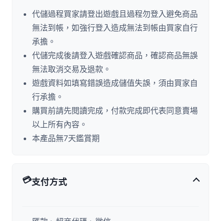
代儲過程買家請登出遊戲且過程勿登入避免商品
無法到帳，如強行登入造成無法到帳由買家自行
承擔。
代儲完成後請登入遊戲確認商品，確認商品無誤
無法取消交易及退款。
遊戲資料如填寫錯誤造成儲值失誤，須由買家自
行承擔。
購買前請先閱讀完成，付款完成即代表同意賣場
以上所有內容。
本產品無7天鑑賞期
💳
支付方式