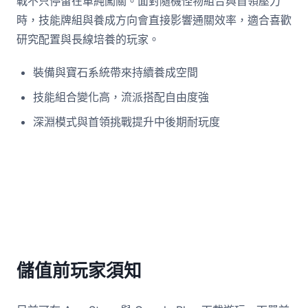
戰不只停留在單純闖關。面對隨機怪物組合與首領壓力
時，技能牌組與養成方向會直接影響通關效率，適合喜歡
研究配置與長線培養的玩家。
裝備與寶石系統帶來持續養成空間
技能組合變化高，流派搭配自由度強
深淵模式與首領挑戰提升中後期耐玩度
儲值前玩家須知