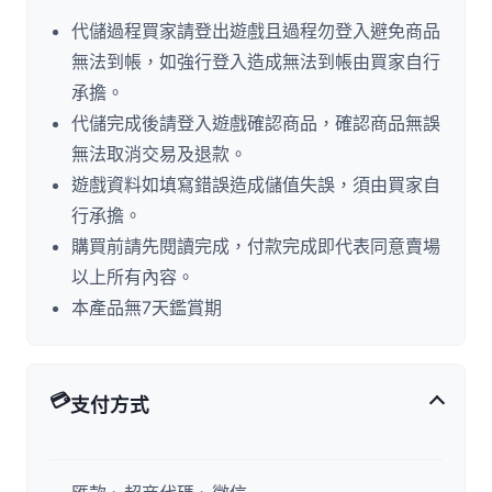
代儲過程買家請登出遊戲且過程勿登入避免商品
無法到帳，如強行登入造成無法到帳由買家自行
承擔。
代儲完成後請登入遊戲確認商品，確認商品無誤
無法取消交易及退款。
遊戲資料如填寫錯誤造成儲值失誤，須由買家自
行承擔。
購買前請先閱讀完成，付款完成即代表同意賣場
以上所有內容。
本產品無7天鑑賞期
💳
支付方式