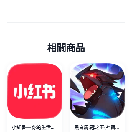
相關商品
小紅書— 你的生活興趣社區 代儲值
黑白馬:冠之王(神寶) 代儲值