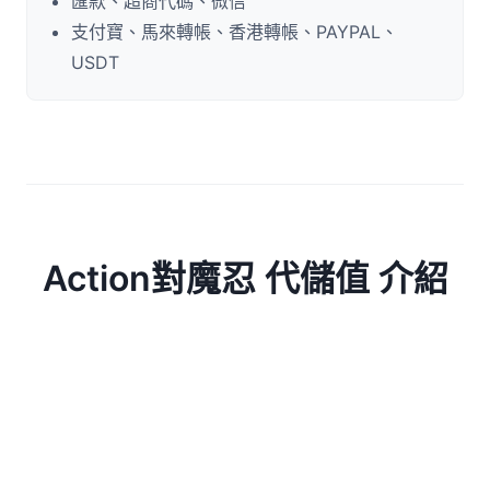
匯款、超商代碼、微信
支付寶、馬來轉帳、香港轉帳、PAYPAL、
USDT
Action對魔忍 代儲值 介紹