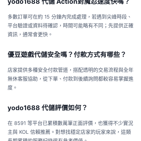
yodo1688 代儲 Action對魔忍速度快嗎？
多數訂單可在約 15 分鐘內完成處理，若遇到尖峰時段、
平台驗證或資料待確認，時間可能略有不同；先提供正確
資訊，通常會更快。
優豆遊戲代儲安全嗎？付款方式有哪些？
店家提供多種安全付款管道，搭配透明的交易流程與全年
無休客服協助，從下單、付款到後續詢問都較容易掌握進
度。
yodo1688 代儲評價如何？
在 8591 等平台已累積數萬筆正面評價，也獲得不少實況
主與 KOL 信賴推薦。對想找穩定店家的玩家來說，這類
長期累積的服務紀錄很有參考價值。