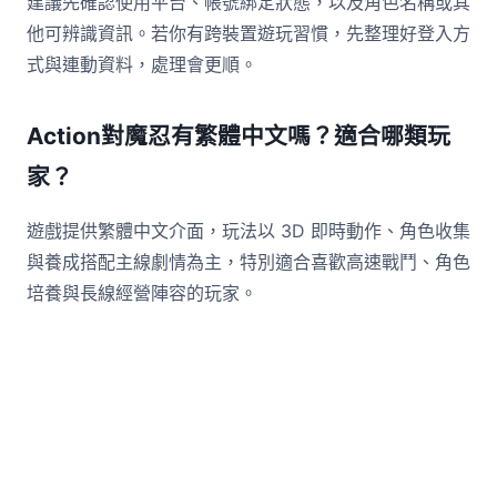
建議先確認使用平台、帳號綁定狀態，以及角色名稱或其
他可辨識資訊。若你有跨裝置遊玩習慣，先整理好登入方
式與連動資料，處理會更順。
Action對魔忍有繁體中文嗎？適合哪類玩
家？
遊戲提供繁體中文介面，玩法以 3D 即時動作、角色收集
與養成搭配主線劇情為主，特別適合喜歡高速戰鬥、角色
培養與長線經營陣容的玩家。