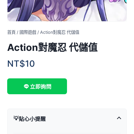
首頁
/
國際遊戲
/
Action對魔忍 代儲值
Action對魔忍 代儲值
NT$10
立即詢問
💡
貼心小提醒