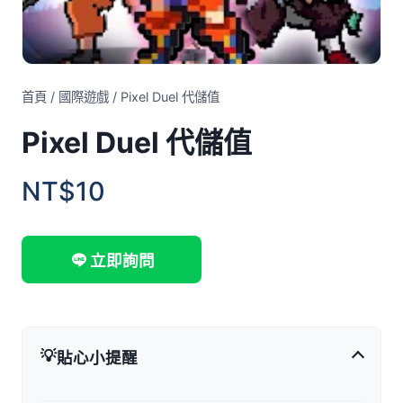
首頁
/
國際遊戲
/
Pixel Duel 代儲值
Pixel Duel 代儲值
NT$10
立即詢問
💡
貼心小提醒