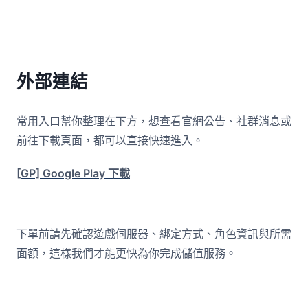
外部連結
常用入口幫你整理在下方，想查看官網公告、社群消息或
前往下載頁面，都可以直接快速進入。
[GP] Google Play 下載
下單前請先確認遊戲伺服器、綁定方式、角色資訊與所需
面額，這樣我們才能更快為你完成儲值服務。