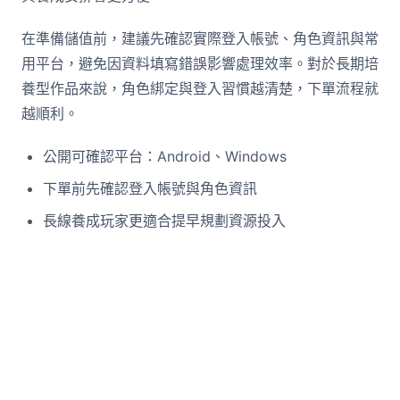
在準備儲值前，建議先確認實際登入帳號、角色資訊與常
用平台，避免因資料填寫錯誤影響處理效率。對於長期培
養型作品來說，角色綁定與登入習慣越清楚，下單流程就
越順利。
公開可確認平台：Android、Windows
下單前先確認登入帳號與角色資訊
長線養成玩家更適合提早規劃資源投入