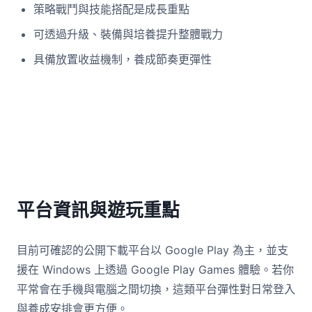
策略戰鬥與技能搭配是成長重點
可透過升級、裝備與培養提升整體戰力
具備放置收益機制，養成節奏更彈性
平台資訊與遊玩重點
目前可確認的公開下載平台以 Google Play 為主，並支
援在 Windows 上透過 Google Play Games 體驗。若你
平常會在手機與電腦之間切換，這類平台彈性對日常登入
與養成安排會更方便。