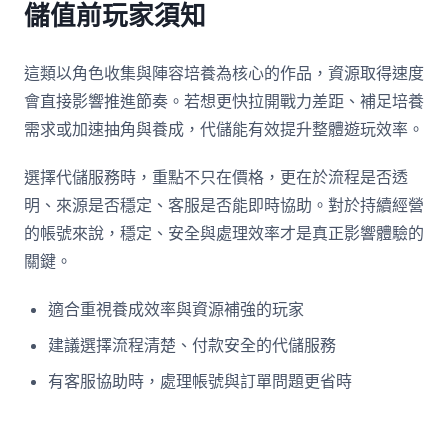
儲值前玩家須知
這類以角色收集與陣容培養為核心的作品，資源取得速度
會直接影響推進節奏。若想更快拉開戰力差距、補足培養
需求或加速抽角與養成，代儲能有效提升整體遊玩效率。
選擇代儲服務時，重點不只在價格，更在於流程是否透
明、來源是否穩定、客服是否能即時協助。對於持續經營
的帳號來說，穩定、安全與處理效率才是真正影響體驗的
關鍵。
適合重視養成效率與資源補強的玩家
建議選擇流程清楚、付款安全的代儲服務
有客服協助時，處理帳號與訂單問題更省時