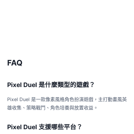
FAQ
Pixel Duel 是什麼類型的遊戲？
Pixel Duel 是一款像素風格角色扮演遊戲，主打動畫風英
雄收集、策略戰鬥、角色培養與放置收益。
Pixel Duel 支援哪些平台？