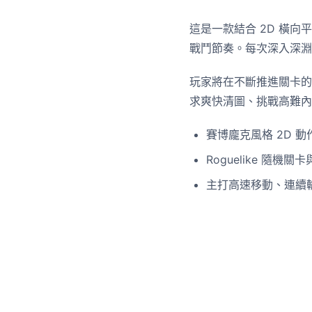
這是一款結合 2D 橫向
戰鬥節奏。每次深入深淵
玩家將在不斷推進關卡的
求爽快清圖、挑戰高難內
賽博龐克風格 2D 動
Roguelike 隨機
主打高速移動、連續