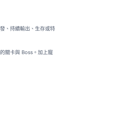
發、持續輸出、生存或特
關卡與 Boss。加上寵