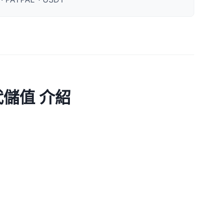
 代儲值 介紹