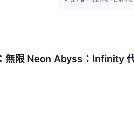
限 Neon Abyss：Infinity