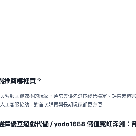
儲推薦哪裡買？
與客服回覆效率的玩家，通常會優先選擇經營穩定、評價累積完
人工客服協助，對首次購買與長期玩家都更方便。
擇優豆遊戲代儲 / yodo1688 儲值霓虹深淵：