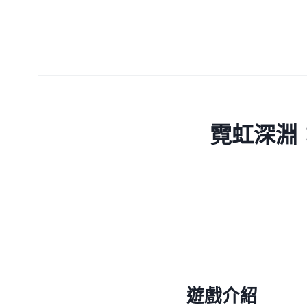
霓虹深淵：無
遊戲介紹