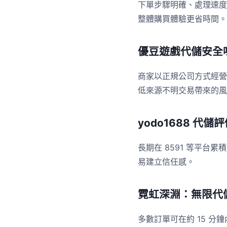
下單步驟明確、處理速度
整體購買體驗更省時間。
優豆遊戲代儲安全
商家以正規公司方式經營
低來源不明交易帶來的風
yodo1688 代儲
長期在 8591 等平
易建立信任感。
霓虹深淵：無限代
多數訂單可在約 15 