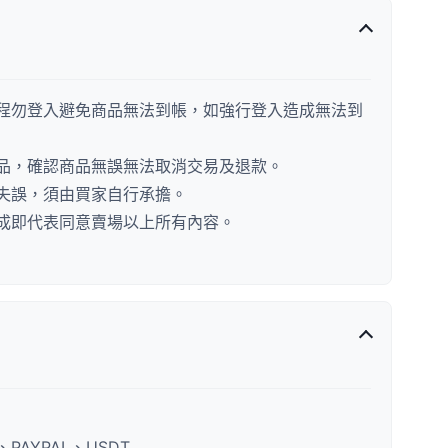
程勿登入避免商品無法到帳，如強行登入造成無法到
品，確認商品無誤無法取消交易及退款。
失誤，須由買家自行承擔。
成即代表同意賣場以上所有內容。
AYPAL、USDT