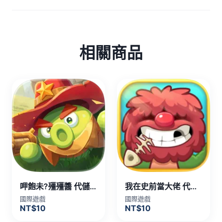
相關商品
呷飽未?殭殭醬 代儲值
我在史前當大佬 代儲值
國際遊戲
國際遊戲
NT$10
NT$10