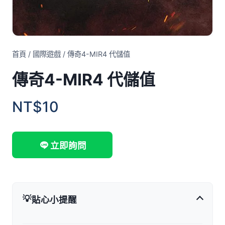
首頁
/
國際遊戲
/
傳奇4-MIR4 代儲值
傳奇4-MIR4 代儲值
NT$10
立即詢問
💡
貼心小提醒