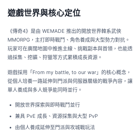
遊戲世界與核心定位
《傳奇4》是由 WEMADE 推出的開放世界韓系武俠
MMORPG，主打即時戰鬥、角色養成與大型勢力對抗。
玩家可在廣闊地圖中推進主線、挑戰副本與首領，也能透
過採集、挖礦、狩獵等方式累積成長資源。
遊戲採用「From my battle, to our war」的核心概念，
從個人培養一路延伸到門派與伺服器層級的戰爭內容，讓
單人養成與多人競爭能同時並行。
開放世界探索與即時戰鬥並行
兼具 PvE 成長、資源採集與大型 PvP
由個人養成延伸至門派與攻城戰玩法