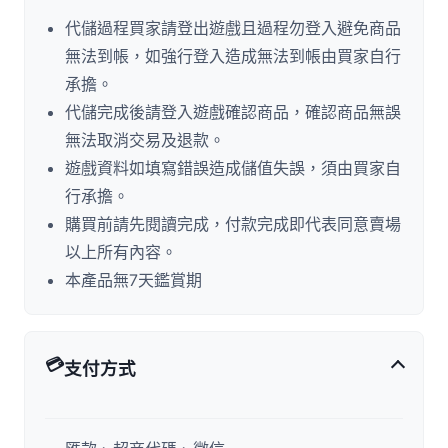
代儲過程買家請登出遊戲且過程勿登入避免商品
無法到帳，如強行登入造成無法到帳由買家自行
承擔。
代儲完成後請登入遊戲確認商品，確認商品無誤
無法取消交易及退款。
遊戲資料如填寫錯誤造成儲值失誤，須由買家自
行承擔。
購買前請先閱讀完成，付款完成即代表同意賣場
以上所有內容。
本產品無7天鑑賞期
💳
支付方式