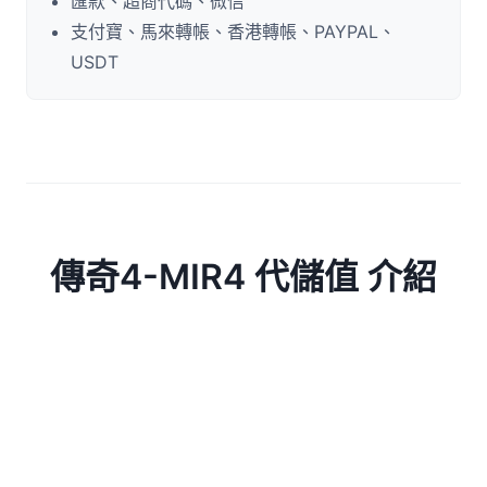
匯款、超商代碼、微信
支付寶、馬來轉帳、香港轉帳、PAYPAL、
USDT
傳奇4-MIR4 代儲值 介紹