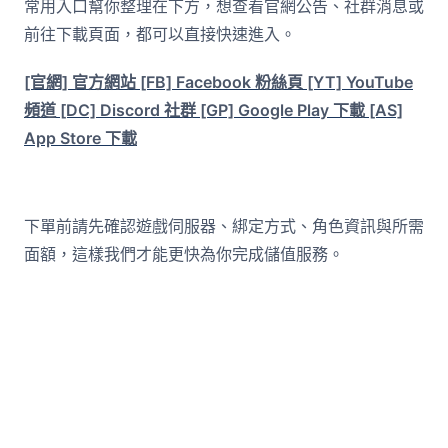
常用入口幫你整理在下方，想查看官網公告、社群消息或
前往下載頁面，都可以直接快速進入。
[官網] 官方網站
[FB] Facebook 粉絲頁
[YT] YouTube
頻道
[DC] Discord 社群
[GP] Google Play 下載
[AS]
App Store 下載
下單前請先確認遊戲伺服器、綁定方式、角色資訊與所需
面額，這樣我們才能更快為你完成儲值服務。